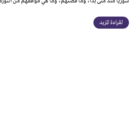
سوريا منذ متى بدأ، وما قصتهم، وما هي مواقفهم من الثورة
لقراءة المزيد