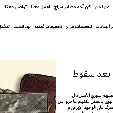
من نحن
كن أحد مصادر سراج
اعمل معنا
تواصل معنا
ر البيانات
تحقيقات من
تحقيقات فيديو
بودكاست
تدقيق
ا بعد سقوط
 بعضهم سوري الأصل نال
رانيون بالفعل لكنهم هاجروا من
رف على الوجود الإيراني في