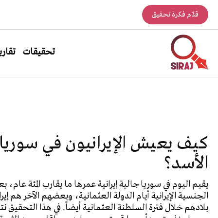
قدّم فكرة تحقيق
تحقيقات
تقاري
كيف يعيش الإيرانيون في سوري
الأسد؟
يقيم اليوم في سوريا جالية إيرانية عمرها ما يقارب المئة عام،
الجنسية الإيرانية أيام الدولة العثمانية، وبعضهم الآخر هم إي
بلادهم خلال فترة السلطنة العثمانية أيضاً. في هذا التحقيق نتع