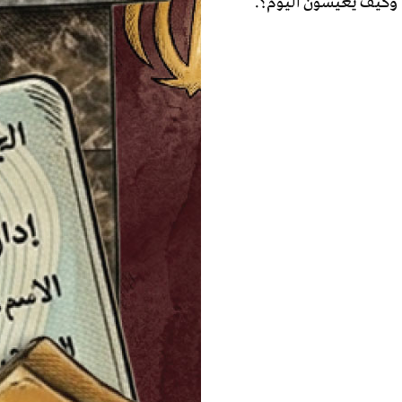
 وكيف يعيشون اليوم؟.