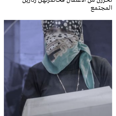
تحرّرن من الاعتقال فحاصرتهنّ زنازين
المجتمع