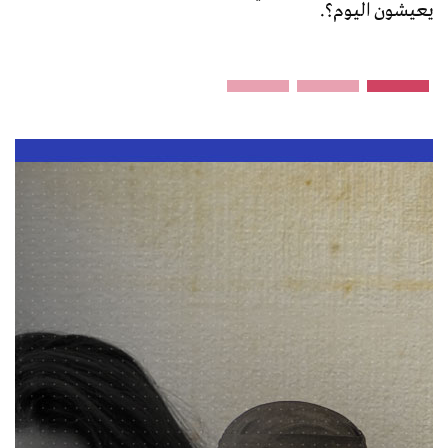
يعيشون اليوم؟.
وفا
يتج
أوك