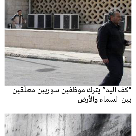
“كف اليد” يترك موظفين سوريين معلَّقين
بين السماء والأرض