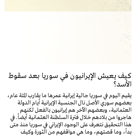
“ل
كيف يعيش الإيرانيون في سوريا بعد سقوط
ال
الأسد؟
أع
يقيم اليوم في سوريا جالية إيرانية عمرها ما يقارب المئة عام،
بعضهم سوري الأصل نال الجنسية الإيرانية أيام الدولة
سجن
العثمانية، وبعضهم الآخر هم إيرانيون بالفعل لكنهم
الأ
هاجروا من بلادهم خلال فترة السلطنة العثمانية أيضاً. في
الم
هذا التحقيق نتعرف على الوجود الإيراني في سوريا منذ متى
الم
بدأ، وما قصتهم، وما هي مواقفهم من الثورة وكيف
وطب