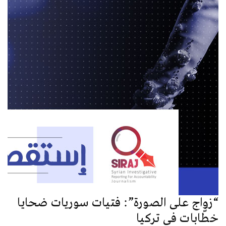
“زواج على الصورة”: فتيات سوريات ضحايا
خطّابات في تركيا