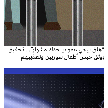
“هلق بيجي عمو بياخدك مشوار”… تحقيق
يوثق حبس أطفال سوريين وتعذيبهم