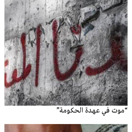
“موت في عهدة الحكومة”