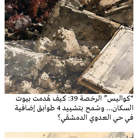
“كواليس” الرخصة 39: كيف هُدمت بيوت
السكان… وسُمح بتشييد 4 طوابق إضافية
في حي العدوي الدمشقي؟