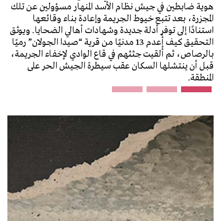
هوية ضابطين في جيش نظام الأسد المنهار مسؤولين عن تلك
المجزرة، بعد تتبع خيوط الجريمة وإعادة بناء وقائعها
استنادًا إلى توفر أدلة جديدة وشهادات أهالي الضحايا. ويوثق
التحقيق كيف أُعدم 13 مدنيًا من قرية “صيدا الجولان” رميًا
بالرصاص، ثم أُلقيت جثثهم في قاع الوادي لإخفاء الجريمة،
قبل أن ينتشلها السكان عقب سيطرة الجيش الحر على
المنطقة.