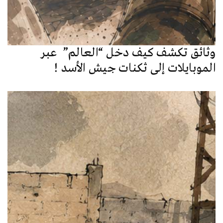
وثائق تكشف كيف دخل “العالم” عبر
الموبايلات إلى ثكنات جيش الأسد !