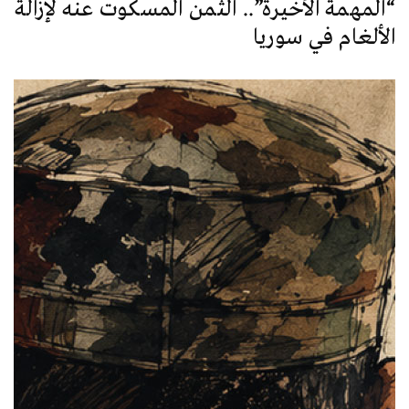
“المهمة الأخيرة”.. الثمن المسكوت عنه لإزالة
الألغام في سوريا