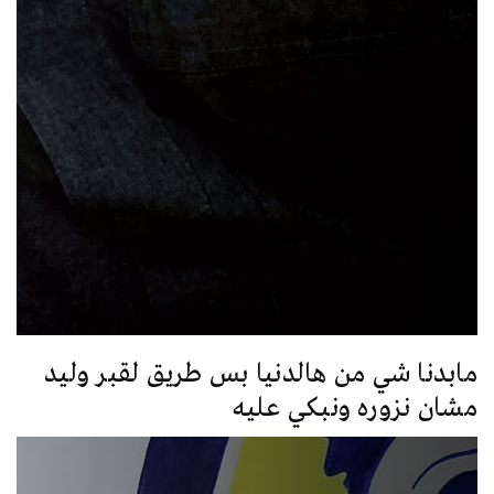
مابدنا شي من هالدنيا بس طريق لقبر وليد
مشان نزوره ونبكي عليه