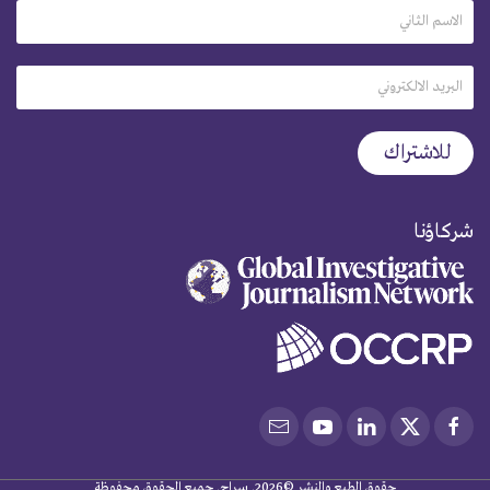
شركاؤنا
حقوق الطبع والنشر ©2026. سراج. جميع الحقوق محفوظة