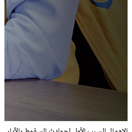
الإهمال السبب الأول لحوادث السقوط بالآبار