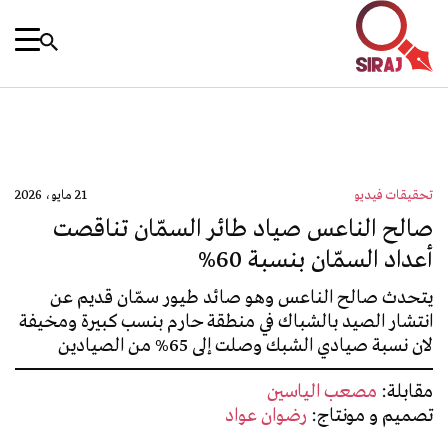
تحقيقات فيديو
21 مايو، 2026
صالح الناعس صياد طائر السمّان تناقصت
أعداد السمّان بنسبة 60%
يتحدث صالح الناعس وهو صائد طيور سمّان قديم عن
انتشار الصيد بالشباك في منطقة حارم بنسب كبيرة ومخيفة
لان نسبة صيادي الشبك وصلت إلى 65% من الصيادين
مقابلة:
مصعب الياسين
تصميم و مونتاج:
رضوان عواد