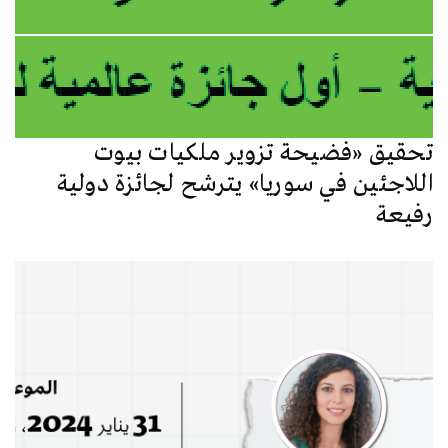
تحقيق «فضيحة تزوير ملكيات بيوت
اللاجئين في سوريا» يترشح لجائزة دولية
رفيعة