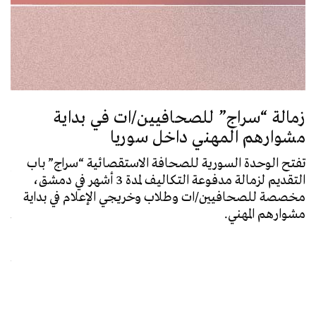
زمالة “سراج” للصحافيين/ات في بداية
مشوارهم المهني داخل سوريا
تفتح الوحدة السورية للصحافة الاستقصائية “سراج” باب
ترش
التقديم لزمالة مدفوعة التكاليف لمدة 3 أشهر في دمشق،
لعام 2026 من ا
مخصصة للصحافيين/ات وطلاب وخريجي الإعلام في بداية
مشوارهم المهني.
ترش
إعل