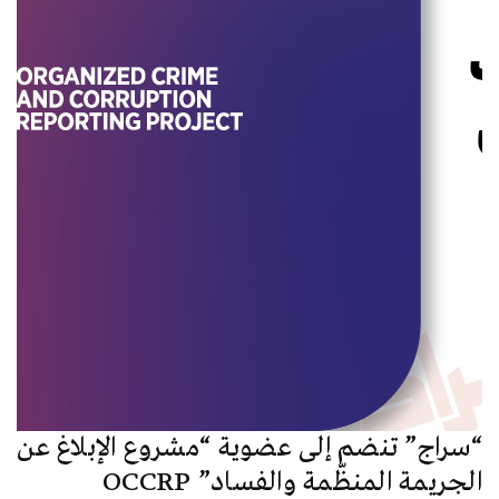
“سراج” تنضم إلى عضوية “مشروع الإبلاغ عن
الجريمة المنظّمة والفساد” OCCRP