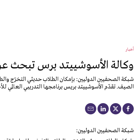
أخبار
وكالة الأسوشييتد برس تبحث عن 
شبكة الصحفيين الدوليين: بإمكان الطلاب حديثي التخرّج والط
الصيف. تقدّم الأسوشييتد بريس برنامجها التدريبي العالمي للأ
شبكة الصحفيين الدوليين: