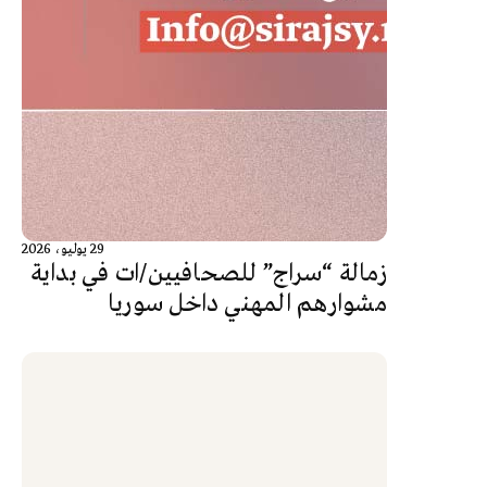
29 يوليو، 2026
زمالة “سراج” للصحافيين/ات في بداية
مشوارهم المهني داخل سوريا