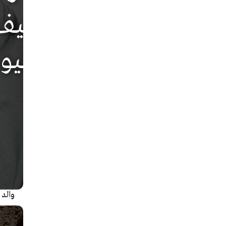
والد 