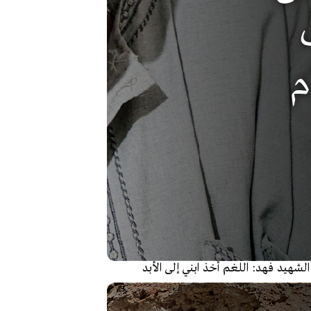
الشهيد فهد: اللغم أخذ ابني إلى الأبد