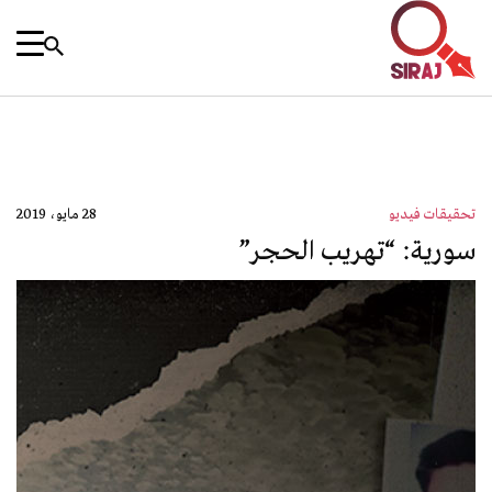
تحقيقات فيديو
28 مايو، 2019
سورية: “تهريب الحجر”