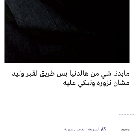
مابدنا شي من هالدنيا بس طريق لقبر وليد
مشان نزوره ونبكي عليه
وسوم:
الآثار السورية
تدمر
سورية