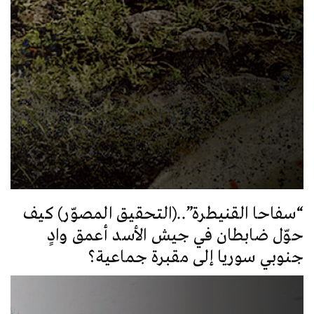
“سفاحا القنيطرة”..(التحقيق المصوّر) كيف
حوّل ضابطان في جيش الأسد أعمق وادٍ
جنوبي سوريا إلى مقبرة جماعية؟