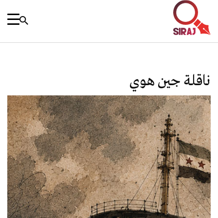
ناقلة جين هوي