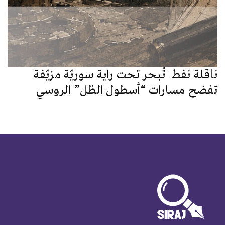
ناقلة نفط تُبحر تحت راية سوريّة مزيّفة
تفضح مسارات “أسطول الظل” الروسي