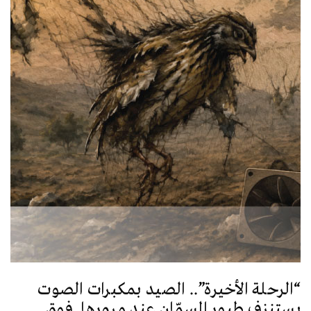
“الرحلة الأخيرة”.. الصيد بمكبرات الصوت
يستنزف طيور السمّان عند مرورها فوق