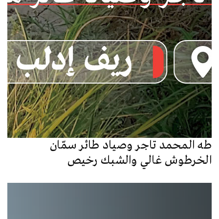
طه المحمد تاجر وصياد طائر سمّان
الخرطوش غالي والشبك رخيص