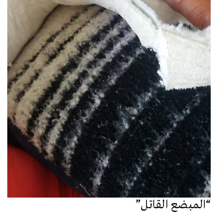
“المبضع القاتل”