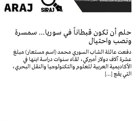
حلم أن تكون قبطاناً في سوريا… سمسرة
ونصب واحتيال
دفعت عائلة الشاب السوري محمد (اسم مستعار) مبلغ
عشرة آلاف دولار أميركي، لقاء سنوات دراسة ابنها في
الأكاديمية العربية للعلوم والتكنولوجيا والنقل البحري،
التي يقع […]
ال
وا
تحق
الذ