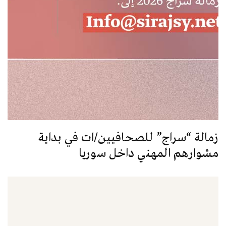
زمالة “سراج” للصحافيين/ات في بداية
مشوارهم المهني داخل سوريا