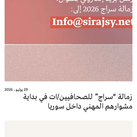
29 يوليو، 2026
زمالة “سراج” للصحافيين/ات في بداية
مشوارهم المهني داخل سوريا