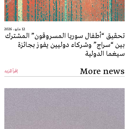
12 مايو، 2026
تحقيق “أطفال سوريا المسروقون” المشترك
بين “سراج” وشركاء دوليين يفوز بجائزة
سيغما الدولية
More news
إقرأ المزيد