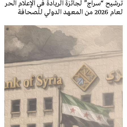
ترشيح “سراج” لجائزة الريادة في الإعلام الحر
لعام 2026 من المعهد الدولي للصحافة