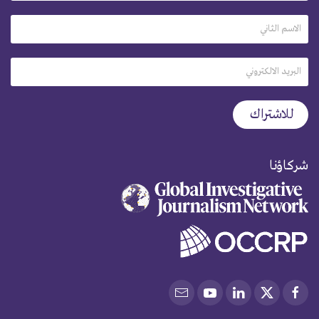
شركاؤنا