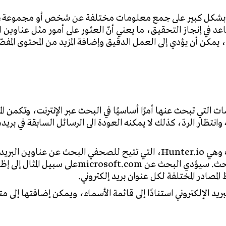
بشكل كبير على جمع معلومات مختلفة عن شخص أو مجموعة،
 في إنجاز التحقيق، ما يعني أنّ العثور على أمور مثل عناوين ال
 يمكن أن يؤدي إلى العمل الدقيق وإضافة المزيد من المحتوى المفصّ
ت التي تبحث عنها أمرًا أساسيًا في البحث عبر الإنترنت، وتكمن الم
انتظار الردّ، كذلك لا يمكنه العودة الى الرسائل السابقة في بريده
 وهي
Hunter.io
، التي تتيح للصحفي البحث عن عناوين البريد
microsoft.com
على سبيل المثال إلى إظ
ط المصادر المختلفة لكل عنوان بريد إلكتروني
.
د الإلكتروني استنادًا إلى قائمة الأسماء، ويمكن إضافتها إلى 