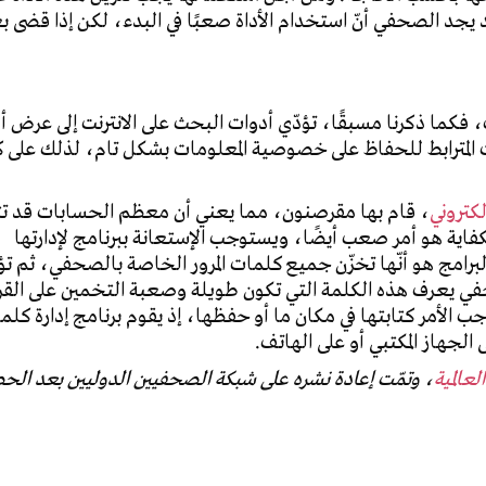
يجد الصحفي أنّ استخدام الأداة صعبًا في البدء، لكن إذا قضى 
، فكما ذكرنا مسبقًا، تؤدّي أدوات البحث على الانترنت إلى عرض 
ت المترابط للحفاظ على خصوصية المعلومات بشكل تام، لذلك على 
، قام بها مقرصنون، مما يعني أن معظم الحسابات قد 
فاية هو أمر صعب أيضًا، ويستوجب الإستعانة ببرنامج لإدارتها
برامج هو أنّها تخزّن جميع كلمات المرور الخاصة بالصحفي، ثم تؤ
حفي يعرف هذه الكلمة التي تكون طويلة وصعبة التخمين على الق
 الأمر كتابتها في مكان ما أو حفظها، إذ يقوم برنامج إدارة كلمات
ى الجهاز المكتبي أو على الهاتف.
عالمية
، وتمّت إعادة نشره على
شبكة الصحفيين الدوليين بعد الح