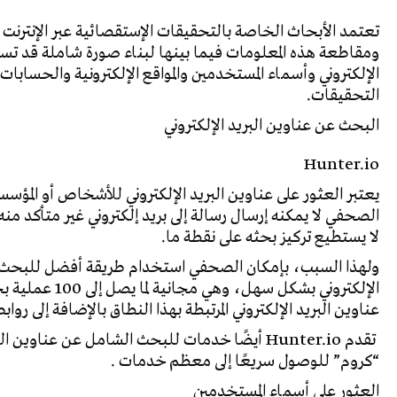
تعتمد الأبحاث
الخاصة بالتحقيقات الإستقصائية عبر الإنترنت
ومقاطعة هذه المعلومات فيما بينها لبناء صورة شاملة قد تساعد
الإلكتروني وأسماء المستخدمين والمواقع الإلكترونية والحسابات،
التحقيقات
.
البحث عن عناوين البريد الإلكتروني
Hunter.io
يعتبر العثور على عناوين البريد الإلكتروني للأشخاص أو المؤسسا
الصحفي لا يمكنه إرسال رسالة إلى بريد إلكتروني غير متأكد منه و
لا يستطيع تركيز بحثه على نقطة ما.
ولهذا السبب، بإمكان الصحفي استخدام طريقة أفضل للبحث
الإلكتروني بشكل سهل، وهي مجانية لما يصل إلى 100 عملية بحث. سيؤدي البحث عن
عناوين البريد الإلكتروني المرتبطة بهذا النطاق بالإضافة إلى رواب
تقدم
Hunter.io
أيضًا خدمات للبحث الشامل عن عناوين البري
“كروم” للوصول سريعًا إلى معظم خدمات
.
العثور على أسماء المستخدمين