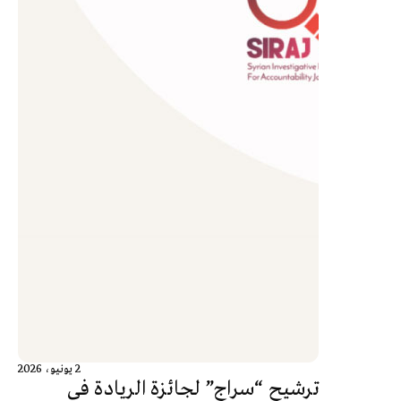
2 يونيو، 2026
ترشيح “سراج” لجائزة الريادة في