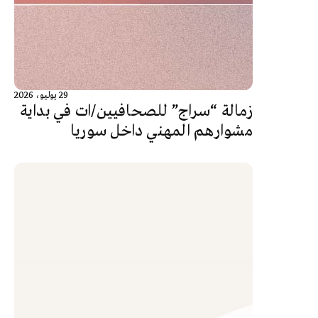
29 يوليو، 2026
زمالة “سراج” للصحافيين/ات في بداية
مشوارهم المهني داخل سوريا