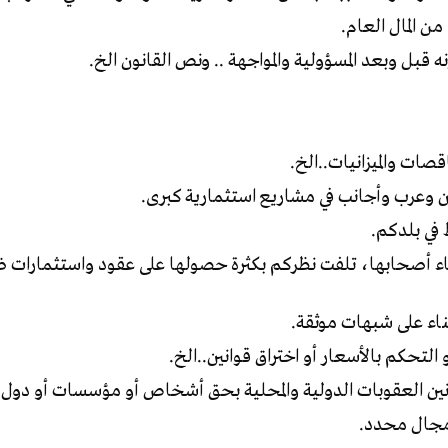
سماء أصحابها، تلفت نظركم بكثرة حصولها على عقود واستثمارات 