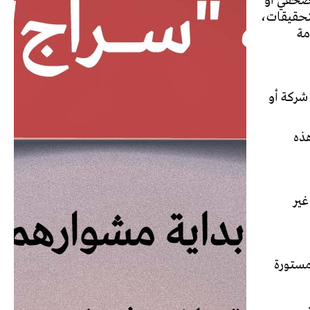
لصحفي أو
لتحقيقات،
مة
شركة أو
ذه
غير
 مستورة