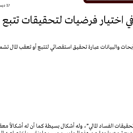
17 ديسمبر، 2016
 اختيار فرضيات لتحقيقات تتبع ال
أبحاث والبيانات عبارة تحقيق استقصائي لتتبع أو تعقب المال تش
قيقات الفساد المالي”، وله أشكال بسيطة كما أن له أشكالاً معق