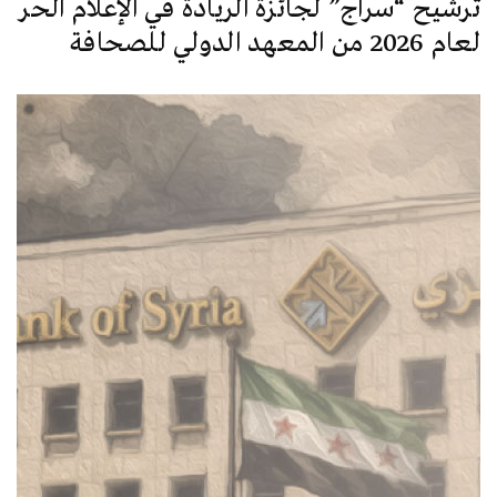
ترشيح “سراج” لجائزة الريادة في الإعلام الحر
لعام 2026 من المعهد الدولي للصحافة