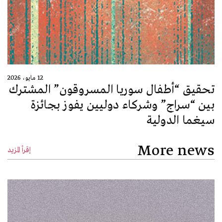
12 مايو، 2026
تحقيق “أطفال سوريا المسروقون” المشترك
بين “سراج” وشركاء دوليين يفوز بجائزة
سيغما الدولية
More news
إقرأ المزيد