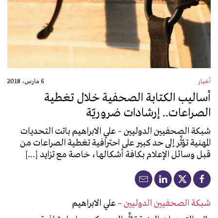
أخبار
6 مارس، 2018
أساليب الكتابة الصحفية خلال تغطية
الصراعات.. إرشادات ضروريّة
شبكة الصحفيين الدوليين – علي الابراهيم باتت التحديات
المهنية تؤثِّر إلى حد كبير على احترافية تغطية الصراعات من
قبل وسائل الإعلام بكافة أشكالها، خاصة مع تزايد […]
شبكة الصحفيين الدوليين
– علي الابراهيم