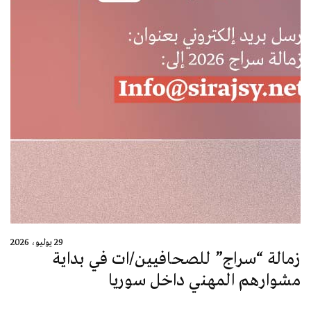
29 يوليو، 2026
زمالة “سراج” للصحافيين/ات في بداية
مشوارهم المهني داخل سوريا