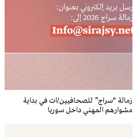
زمالة “سراج” للصحافيين/ات في بداية
مشوارهم المهني داخل سوريا