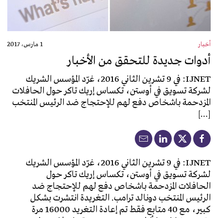
أخبار
1 مارس، 2017
أدوات جديدة للتحقق من الأخبار
IJNET: في 9 تشرين الثاني 2016، غرّد المؤسس الشريك
لشركة تسويق في أوستن، تكساس إريك تاكر حول الحافلات
المزدحمة باشخاص دفع لهم للإحتجاج ضد الرئيس المنتخب
[…]
IJNET:
في 9 تشرين الثاني 2016، غرّد المؤسس الشريك
لشركة تسويق في أوستن، تكساس إريك تاكر حول
الحافلات المزدحمة باشخاص دفع لهم للإحتجاج ضد
الرئيس المنتخب دونالد ترامب. التغريدة انتشرت بشكل
كبير، مع 40 متابع فقط تم إعادة التغريد 16000 مرة