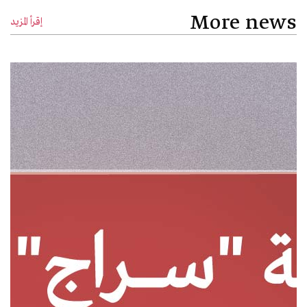
More news
إقرأ المزيد