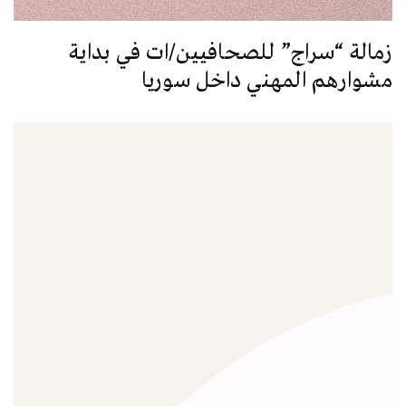
زمالة “سراج” للصحافيين/ات في بداية
مشوارهم المهني داخل سوريا