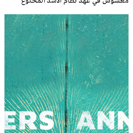
مغشوش في عهد نظام الأسد المخلوع