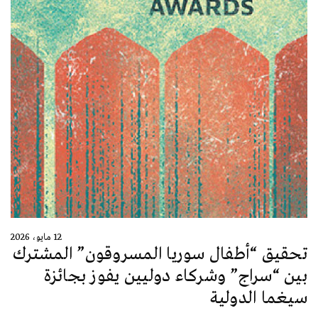
12 مايو، 2026
تحقيق “أطفال سوريا المسروقون” المشترك
بين “سراج” وشركاء دوليين يفوز بجائزة
سيغما الدولية