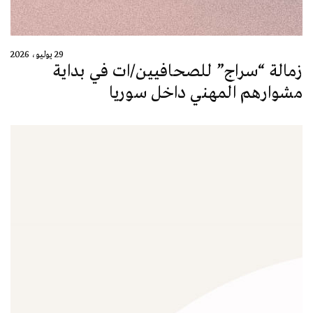
29 يوليو، 2026
زمالة “سراج” للصحافيين/ات في بداية
مشوارهم المهني داخل سوريا