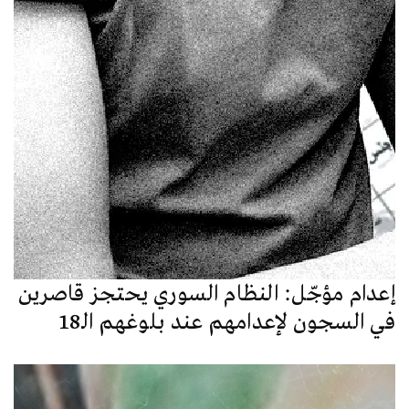
إعدام مؤجّل: النظام السوري يحتجز قاصرين
في السجون لإعدامهم عند بلوغهم الـ18