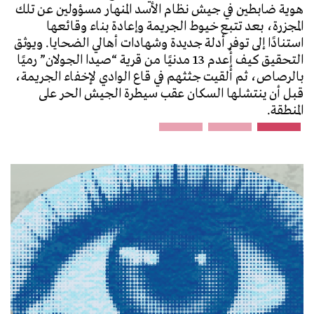
هوية ضابطين في جيش نظام الأسد المنهار مسؤولين عن تلك
المجزرة، بعد تتبع خيوط الجريمة وإعادة بناء وقائعها
استنادًا إلى توفر أدلة جديدة وشهادات أهالي الضحايا. ويوثق
التحقيق كيف أُعدم 13 مدنيًا من قرية “صيدا الجولان” رميًا
بالرصاص، ثم أُلقيت جثثهم في قاع الوادي لإخفاء الجريمة،
قبل أن ينتشلها السكان عقب سيطرة الجيش الحر على
المنطقة.