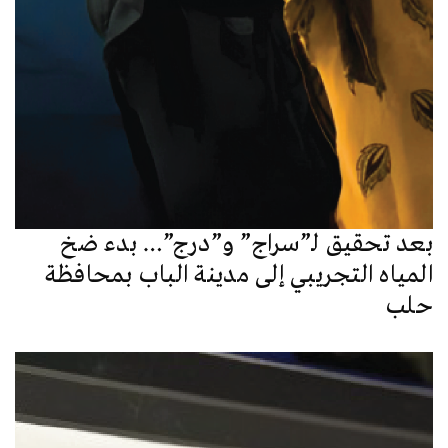
بعد تحقيق لـ”سراج” و”درج”… بدء ضخ
المياه التجريبي إلى مدينة الباب بمحافظة
حلب