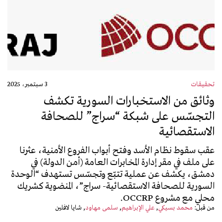
تحقيقات
3 سبتمبر، 2025
وثائق من الاستخبارات السورية تكشف
التجسّس على شبكة “سراج” للصحافة
الاستقصائية
عقب سقوط نظام الأسد وفتح أبواب الفروع الأمنية، عثرنا
على ملف في مقر إدارة المخابرات العامة (أمن الدولة) في
دمشق، يكشف عن عملية تتبّع وتجسّس تستهدف “الوحدة
السورية للصحافة الاستقصائية- سراج”، المنضوية كشريك
محلي مع مشروع OCCRP.
من قبل:
محمد بسيكي
علي الإبراهيم
سلمى مهاود
شايا لافلين