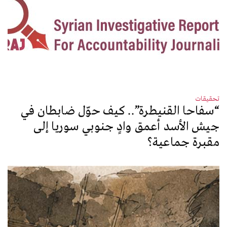
تحقيقات
“سفاحا القنيطرة”.. كيف حوّل ضابطان في
جيش الأسد أعمق وادٍ جنوبي سوريا إلى
مقبرة جماعية؟