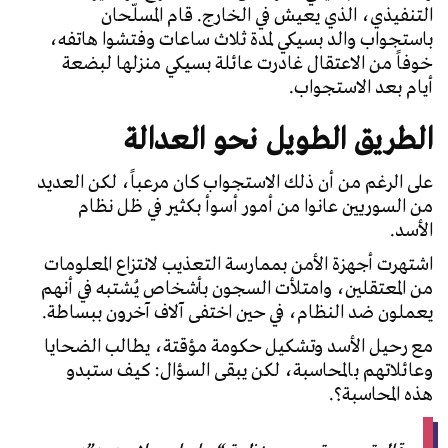
التنفيذي، الذي يعيش في الخارج. قام المسلّحان
باستجواب والد بسيكي لمدة ثلاث ساعات وفتشوا هاتفه،
خوفاً من الاعتقال غادرت عائلة بسيكي منزلها لبضعة
أيام بعد الاستجواب.
الطريق الطويل نحو العدالة
على الرغم من أن ذلك الاستجواب كان مرعباً، لكن العديد
من السوريين عانوا من أمور أسوأ بكثير في ظل نظام
الأسد.
اشتهرت أجهزة الأمن بممارسة التعذيب لانتزاع المعلومات
من المعتقلين، وامتلأت السجون بأشخاص يُشتبه في أنهم
يعملون ضد النظام، في حين اختفى آلاف آخرون ببساطة.
مع رحيل الأسد وتشكيل حكومة مؤقتة، يطالب الضحايا
وعائلاتهم بالمحاسبة، لكن يبقى السؤال: كيف ستبدو
هذه المحاسبة؟.