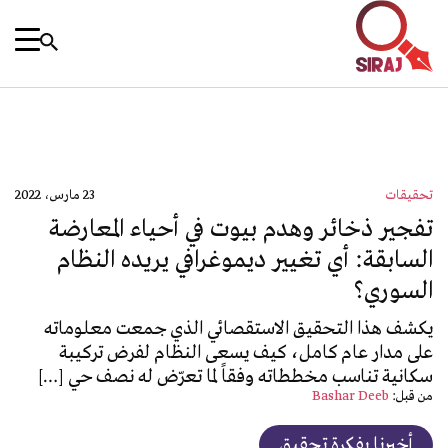
تحقيقات
23 مارس، 2022
تفجير ذخائر وهدم بيوت في أحياء المعارضة
السابقة: أي تغيير ديموغرافي يريده النظام
السوري؟
يكشف هذا التحقيق الاستقصائي الذي جمعت معلوماته
على مدار عام كامل، كيف يسعى النظام لفرض تركيبة
سكانية تناسب مخططاته وفقاً لما تعرّض له نصف حي […]
من قبل:
Bashar Deeb
أخبرنا بفكرة تحقيق