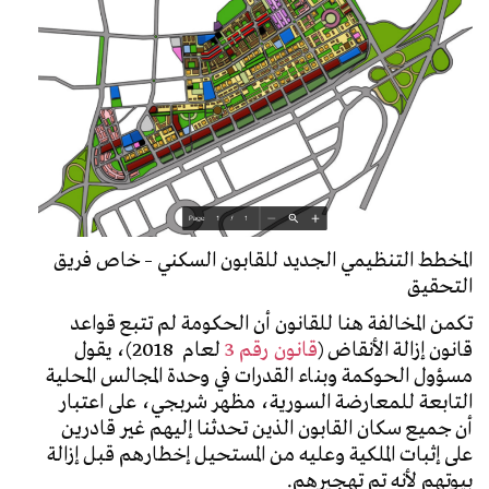
المخطط التنظيمي الجديد للقابون السكني – خاص فريق
التحقيق
تكمن المخالفة هنا للقانون أن الحكومة لم تتبع قواعد
قانون إزالة الأنقاض (
قانون رقم 3
لعام 2018)، يقول
مسؤول الحوكمة وبناء القدرات في وحدة المجالس المحلية
التابعة للمعارضة السورية، مظهر شربجي، على اعتبار
أن جميع سكان القابون الذين تحدثنا إليهم غير قادرين
على إثبات الملكية وعليه من المستحيل إخطارهم قبل إزالة
بيوتهم لأنه تم تهجيرهم.