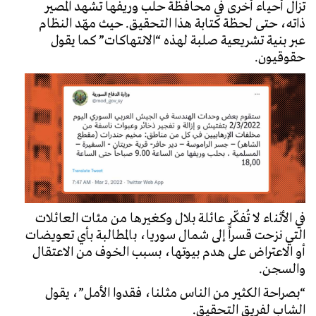
تزال أحياء أخرى في محافظة حلب وريفها تشهد المصير
ذاته، حتى لحظة كتابة هذا التحقيق. حيث مهّد النظام
عبر بنية تشريعية صلبة لهذه “الانتهاكات” كما يقول
حقوقيون.
في الأثناء لا تُفكّر عائلة بلال وكغيرها من مئات العائلات
التي نزحت قسراً إلى شمال سوريا، بالمطالبة بأي تعويضات
أو الاعتراض على هدم بيوتها، بسبب الخوف من الاعتقال
والسجن.
“بصراحة الكثير من الناس مثلنا، فقدوا الأمل”، يقول
الشاب لفريق التحقيق.