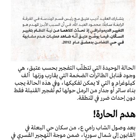
الحالة الوحيدة التي تتطلّب التفجير بحسب عتيق، هي
وجود قنابل الطائرات الضخمة التي يقارب وزنها ألف
كيلوغرام و التي لا يمكن تفكيكها، وفي هذه الحالة يجب
بناء ساتر أو جدار من الرمل حولها ثم تفجير القنبلة فقط
دون إحداث ضرر في المنطقة.
هدم الحارة!
بعد وصول الشاب رامي ع، من سكان حي البعلة في
القابون إلى شمال سوريا، ضمن موجة التهجير القسري في