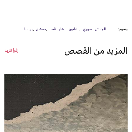
وسوم:
الجيش السوري
القابون
بشار الأسد
دمشق
روسيا
المزيد من القصص
إقرأ المزيد