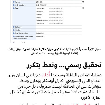
سجل تغيّر أسماء وأعلام وملكية ناقلة “جين هوي” خلال السنوات الأخيرة، وفق بيانات
المنظمة البحرية الدولية ومنصات تتبع السفن
تحقيق رسمي… ونمط يتكرر
عملية اعتراض الناقلة وسحبها
أُعلن
عنها على لسان وزير
الدفاع المدني السويدي، كارل أوسكار بوهلين وسط
مؤشرات على أن الحادثة ليست معزولة، بل جزء من
سلسلة اعتراضات لسفن تحمل خصائص متشابهة خلال
الفترة الأخيرة.