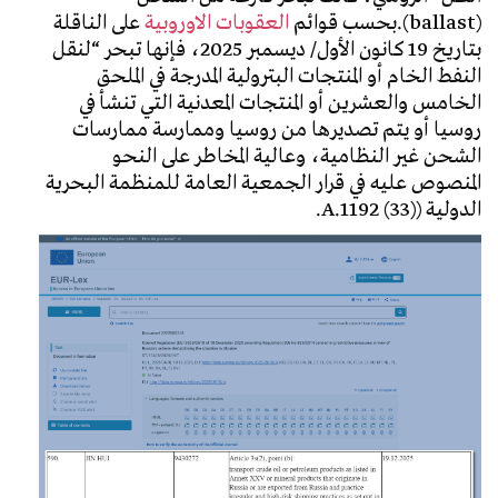
(ballast).بحسب قوائم
العقوبات الاوروبية
على الناقلة
بتاريخ 19 كانون الأول/ ديسمبر 2025، فإنها تبحر “لنقل
النفط الخام أو المنتجات البترولية المدرجة في الملحق
الخامس والعشرين أو المنتجات المعدنية التي تنشأ في
روسيا أو يتم تصديرها من روسيا وممارسة ممارسات
الشحن غير النظامية، وعالية المخاطر على النحو
المنصوص عليه في قرار الجمعية العامة للمنظمة البحرية
الدولية (A.1192 (33).