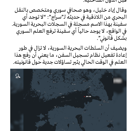
قبل الدول الساحلية.
وقال
إياد خليل
، وهو صحافي سوري ومتخصص بالنقل
البحري من اللاذقية في حديثه لـ”سراج”: “لا توجد أي
سفينة بهذا الاسم مسجلة في السجلات البحرية السورية.
في الواقع، لا يوجد حالياً أي سفينة ترفع العلم السوري
بشكل قانوني”.
ويضيف أن السلطات البحرية السورية، لا تزال في طور
إعادة تفعيل نظام تسجيل السفن، ما يعني أن رفع هذا
العلم في الوقت الحالي يثير تساؤلات جدية حول قانونيته.