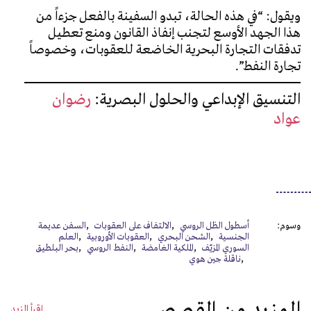
ويقول: “في هذه الحالة، تبدو السفينة بالفعل جزءاً من
هذا الجهد الأوسع لتجنب إنفاذ القانون ومنع تعطيل
تدفقات التجارة البحرية الخاضعة للعقوبات، وخصوصاً
تجارة النفط”.
التنسيق الإبداعي والحلول البصرية:
رضوان
عواد
وسوم:
أسطول الظل الروسي
الالتفاف على العقوبات
السفن عديمة
الجنسية
الشحن البحري
العقوبات الأوروبية
العلم
السوري المزيّف
الملكية الغامضة
النفط الروسي
بحر البلطيق
ناقلة جين هوي
المزيد من القصص
إقرأ المزيد