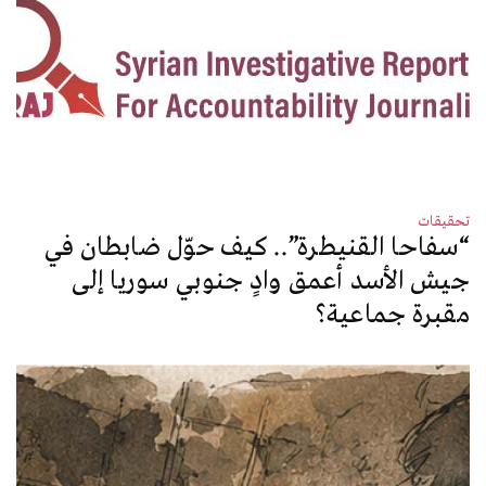
تحقيقات
“سفاحا القنيطرة”.. كيف حوّل ضابطان في
جيش الأسد أعمق وادٍ جنوبي سوريا إلى
مقبرة جماعية؟