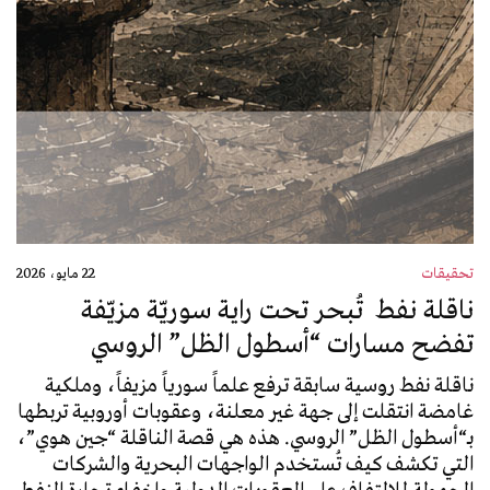
تحقيقات
22 مايو، 2026
ناقلة نفط تُبحر تحت راية سوريّة مزيّفة
تفضح مسارات “أسطول الظل” الروسي
ناقلة نفط روسية سابقة ترفع علماً سورياً مزيفاً، وملكية
غامضة انتقلت إلى جهة غير معلنة، وعقوبات أوروبية تربطها
بـ“أسطول الظل” الروسي. هذه هي قصة الناقلة “جين هوي”،
التي تكشف كيف تُستخدم الواجهات البحرية والشركات