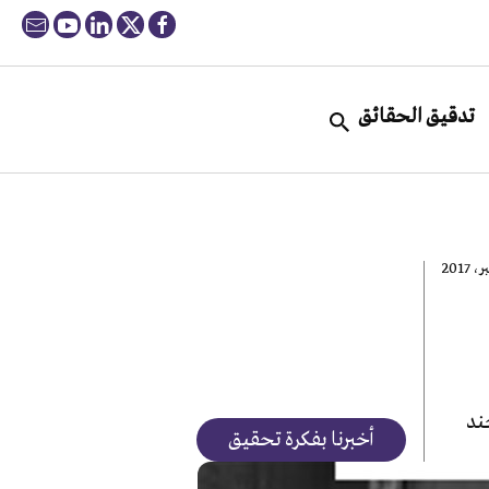
تدقيق الحقائق
“جند
أخبرنا بفكرة تحقيق