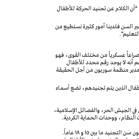
“أن الكلام عن تجنيد الحركة للأطفال
ر السن فلدينا أمور كثيرة نستطيع من
لتعليم”.
راعاً عسكرياً من مختلف القوى، فهو
ق”، ورغم أنه لا يوجد رقم محدد للأطفال
ق مدير منظمة سوريون من أجل الحقيقة
أطفال الذين يتم تجنيدهم، تضع أسماء
 في الجيش الحر، والفصائل الإسلامية،
النظام، ووحدات الحماية الكردية.
بشكل عام، فإن جميع الأطراف والفصائل المتناحرة تورطت في تجنيد أطفال، ولكن بنسب متفاوتة. وعادةً، يكون سن التجنيد ما بين ١٥ و ١٨ عاماً.