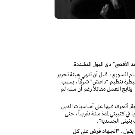
م السوري، قبل أن تنهي هيئة تحرير
ق سيطرة تنظيم “داعش” شرقاً، بسبب
تابع العمل مقاتلاً رغم أن سنه لم
ة, أتعرف فيها على أساسيات الدين
في كتيبتي لمدة سنة تقريباً، حتى
 بنيتي الجسدية”.
 إذ يقول، “الجهاد فرض على كل