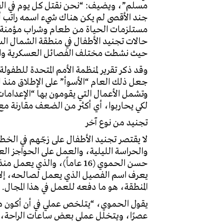
مسلم”، ويضيف: “نحن نقتل كل يوم في القص
جند الأقصى لم يكن هناك شيء اسمه راتب أو
مستلزمات الحياة من طعام وشراب مؤمنة، في 
حيث نشطت مختلف الفصائل العسكرية والقو
جعل ذلك العام “الأسوأ” على الإطلاق منذ ا
لكي يحاربوا، أي أكثر من الضعف مقارنة مع عام 
تجنيد من نوع آخر
لا يقتصر تجنيد الأطفال على زجّهم في الخطو
والحراسة الليلية، والعمل على الحواجز الع
حسن الحموي (16 عاماً)، وال
يعرف اسم الفصيل الذي يعمل لصالحه، إلا 
المنطقة، هو ما دفعه للعمل في هذا المجال.
عصرًا، ويتخلل عملي بعض ساعات الراحة، و