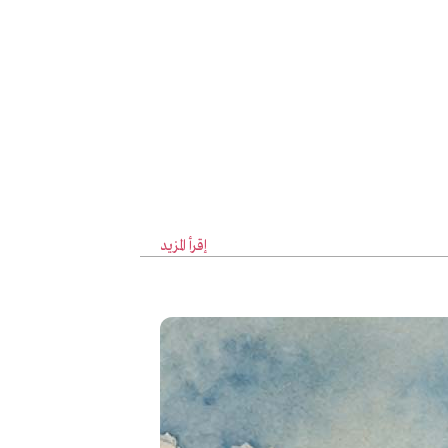
إقرأ المزيد