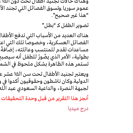
“هذا غير صحيح”.
تصوير الطفل كـ “بطل”
هناك العديد من الأسباب التي تدفع الأطفال
الفصائل العسكرية، وخصوصا تلك التي اعت
مساعدات تقدم للمنتسب وعائلته، إضافةً إلى
بطولية، الأمر الذي يصِّورُ للطفل أنه سيص
تستمر هذه الظاهرة بشكل ملحوظ في الشما
ويعتبر تج
لجبهة النصرة، والداعية السعودي عبد الله 
أنجز هذا التقرير من قبل وحدة التحقيقات 
درج ميديا