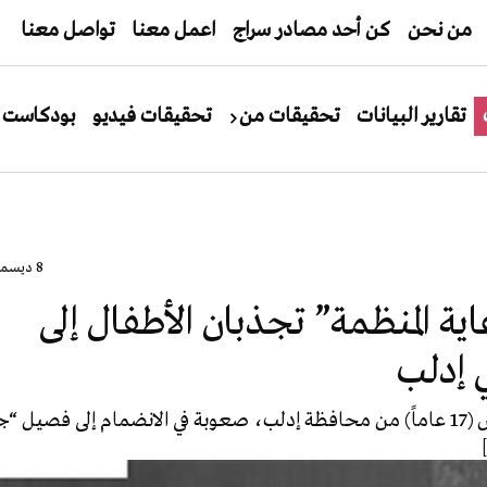
من نحن
كن أحد مصادر سراج
اعمل معنا
تواصل معنا
تقارير البيانات
تحقيقات من
تحقيقات فيديو
بودكاست
8 ديسمبر، 2017
اية المنظمة” تجذبان الأطفال إلى
 إدلب
قبل ثلاث سنوات، لم يجد محمد أبو عباس (17 عاماً) من محافظة إدلب، صعوبة في الانضمام إلى فصيل 