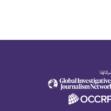
كاؤنا