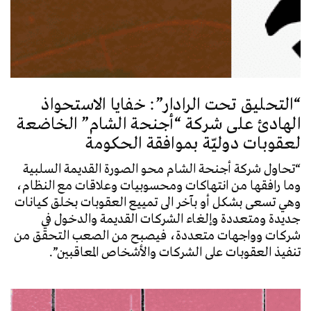
“التحليق تحت الرادار”: خفايا الاستحواذ
الهادئ على شركة “أجنحة الشام” الخاضعة
لعقوبات دوليّة بموافقة الحكومة
“تحاول شركة أجنحة الشام محو الصورة القديمة السلبية
وما رافقها من انتهاكات ومحسوبيات وعلاقات مع النظام،
وهي تسعى بشكل أو بآخر الى تمييع العقوبات بخلق كيانات
جديدة ومتعددة وإلغاء الشركات القديمة والدخول في
شركات وواجهات متعددة، فيصبح من الصعب التحقق من
تنفيذ العقوبات على الشركات والأشخاص المعاقبين”.