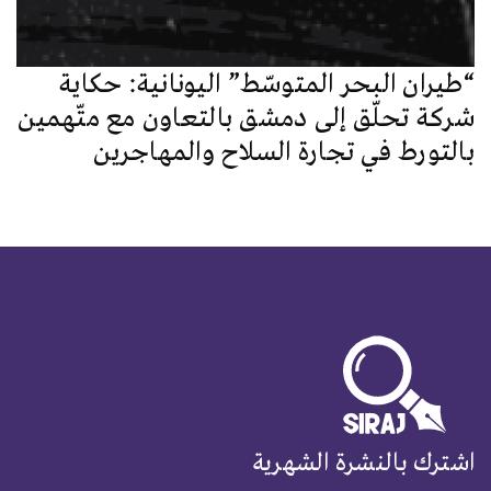
“طيران البحر المتوسّط” اليونانية: حكاية
شركة تحلّق إلى دمشق بالتعاون مع متّهمين
بالتورط في تجارة السلاح والمهاجرين
اشترك بالنشرة الشهرية