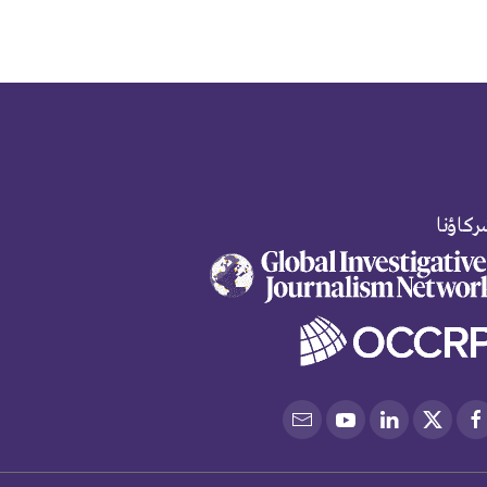
كاؤنا