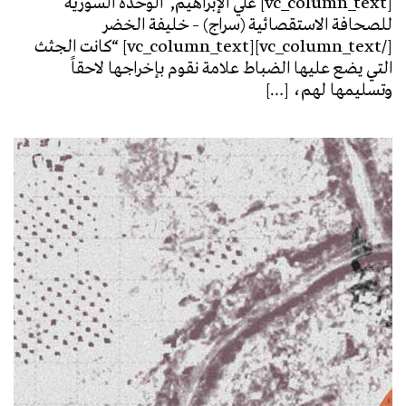
[vc_column_text] علي الإبراهيم, الوحدة السورية
للصحافة الاستقصائية (سراج) – خليفة الخضر
[/vc_column_text][vc_column_text] “كانت الجثث
التي يضع عليها الضباط علامة نقوم بإخراجها لاحقاً
وتسليمها لهم، […]