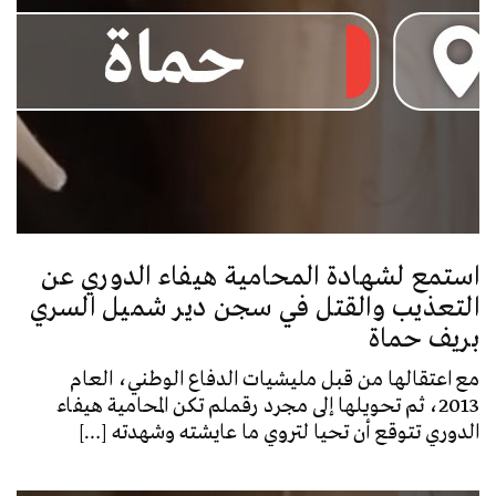
استمع لشهادة المحامية هيفاء الدوري عن
التعذيب والقتل في سجن دير شميل السري
بريف حماة
مع اعتقالها من قبل مليشيات الدفاع الوطني، العام
2013، ثم تحويلها إلى مجرد رقملم تكن المحامية هيفاء
الدوري تتوقع أن تحيا لتروي ما عايشته وشهدته […]