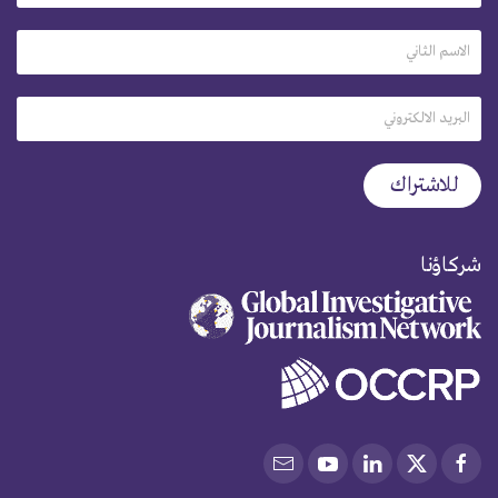
شركاؤنا