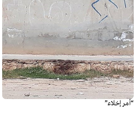
“أمر إخلاء”