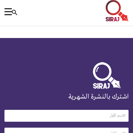
اشترك بالنشرة الشهرية