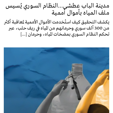
مدينة الباب عطشى…النظام السوري يُسيس
ملف المياه بأموال أممية
يكشف التحقيق كيف استُخدمت الأموال الأممية لمعاقبة أكثر
من 300 ألف سوري وحرمانهم من المياه في ريف حلب، عبر
تحكم النظام السوري بمضخات المياه، وحرمان […]