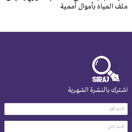
ملف المياه بأموال أممية
اشترك بالنشرة الشهرية