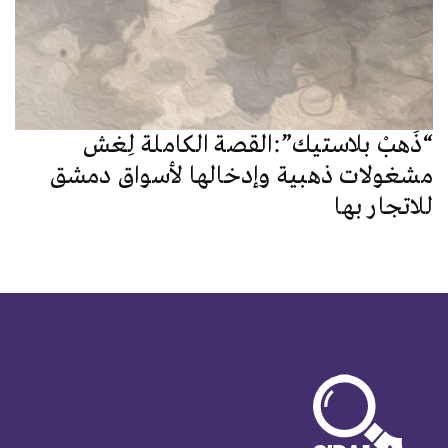
“ذَهبْ بلاستيك”:القصة الكاملة لِغش
مشغولات ذهبية وإدخالها لأسواق دمشق
للاتجار بها