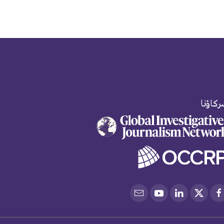
كاؤنا