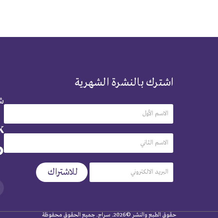
اشترك بالنشرة الشهرية
شر
حقوق الطبع والنشر ©2026. سراج. جميع الحقوق محفوظة