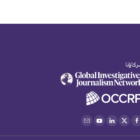
كاؤنا