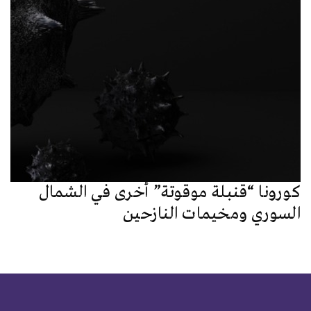
كورونا “قنبلة موقوتة” أخرى في الشمال
السوري ومخيمات النازحين