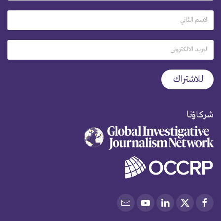
شركاؤنا