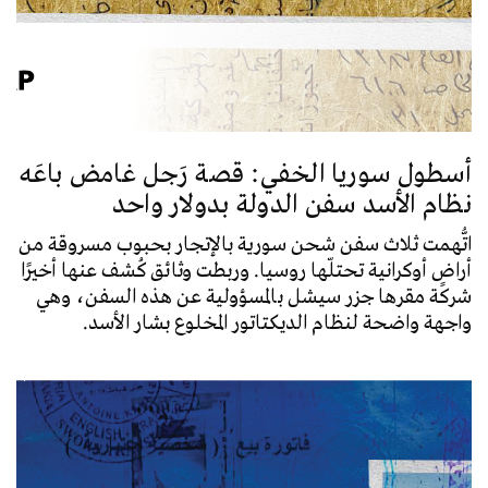
أسطول سوريا الخفي: قصة رَجل غامض باعَه
نظام الأسد سفن الدولة بدولار واحد
اتُّهمت ثلاث سفن شحن سورية بالإتجار بحبوب مسروقة من
أراضٍ أوكرانية تحتلّها روسيا. وربطت وثائق كُشف عنها أخيرًا
شركة مقرها جزر سيشل بالمسؤولية عن هذه السفن، وهي
واجهة واضحة لنظام الديكتاتور المخلوع بشار الأسد.