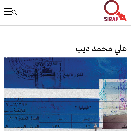
علي محمد ديب