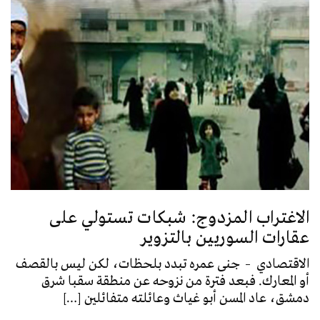
الاغتراب المزدوج: شبكات تستولي على
عقارات السوريين بالتزوير
الاقتصادي – جنى عمره تبدد بلحظات، لكن ليس بالقصف
أو المعارك. فبعد فترة من نزوحه عن منطقة سقبا شرق
دمشق، عاد المسن أبو غياث وعائلته متفائلين […]