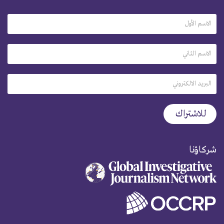
شركاؤنا