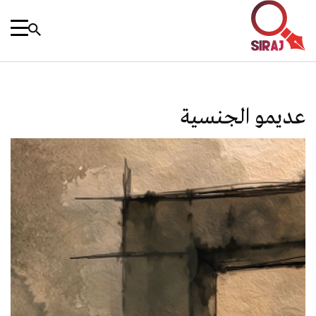
عديمو الجنسية