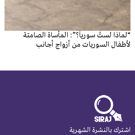
“لماذا لستُ سورياً؟”: المأساة الصامتة
لأطفال السوريات من أزواج أجانب
اشترك بالنشرة الشهرية