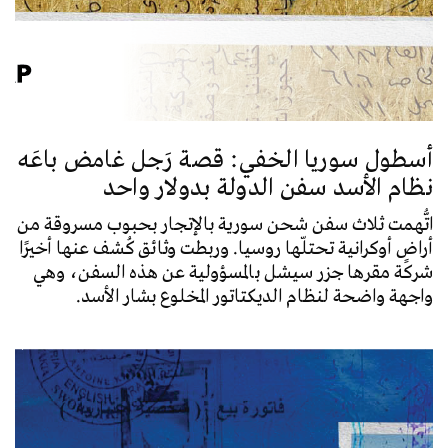
أسطول سوريا الخفي: قصة رَجل غامض باعَه
نظام الأسد سفن الدولة بدولار واحد
اتُّهمت ثلاث سفن شحن سورية بالإتجار بحبوب مسروقة من
أراضٍ أوكرانية تحتلّها روسيا. وربطت وثائق كُشف عنها أخيرًا
شركة مقرها جزر سيشل بالمسؤولية عن هذه السفن، وهي
واجهة واضحة لنظام الديكتاتور المخلوع بشار الأسد.