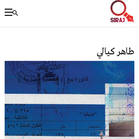
طاهر كيالي