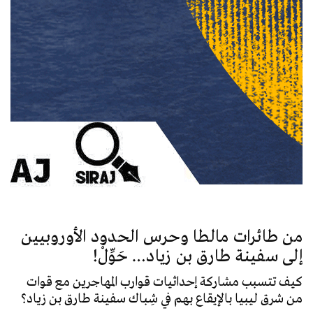
من طائرات مالطا وحرس الحدود الأوروبيين
إلى سفينة طارق بن زياد… حَوِّلْ!
كيف تتسبب مشاركة إحداثيات قوارب المهاجرين مع قوات
من شرق ليبيا بالإيقاع بهم في شِباك سفينة طارق بن زياد؟