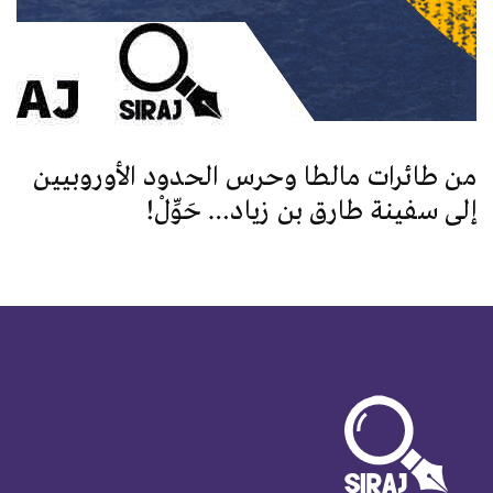
من طائرات مالطا وحرس الحدود الأوروبيين
إلى سفينة طارق بن زياد… حَوِّلْ!