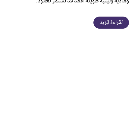
ومادية وبيئية طويلة الأمد قد تستمر لعقود.
لقراءة المزيد