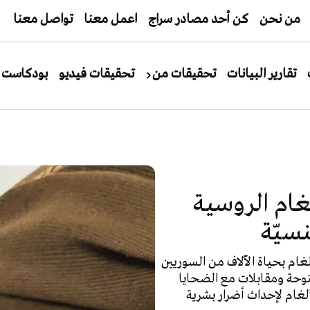
من نحن
كن أحد مصادر سراج
اعمل معنا
تواصل معنا
تقارير البيانات
تحقيقات من
تحقيقات فيديو
بودكاست
غام الروسية
سيّة
 وحتى اليوم، أودت الألغام بحياة الآلاف من السوريين
توحة ومقابلات مع الضحايا
لغام لإحداث أضرار بشرية