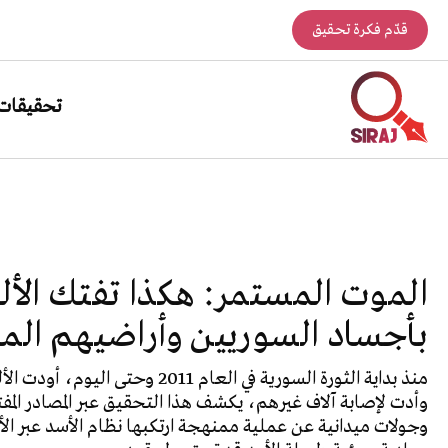
قدّم فكرة تحقيق
تحقيقات
الموت المستمر: هكذا تفتك الأل
بأجساد السوريين وأراضيهم المن
منذ بداية الثورة السورية في العام 2011
وأدت لإصابة آلاف غيرهم، يكشف هذا التحقيق عبر المصادر المف
وجولات ميدانية عن عملية ممنهجة ارتكبها نظام الأسد عبر الأ