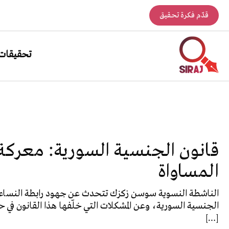
قدّم فكرة تحقيق
تحقيقات
قانون الجنسية السورية: معركة
المساواة
الناشطة النسوية سوسن زكزك تتحدث عن جهود رابطة النساء 
الجنسية السورية، وعن المشكلات التي خلّفها هذا القانون في ح
[…]