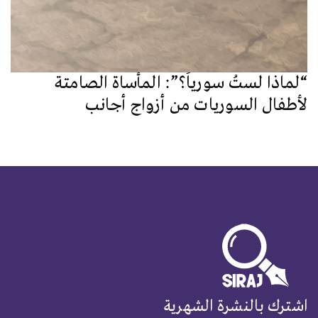
“لماذا لستُ سورياً؟”: المأساة الصامتة
لأطفال السوريات من أزواج أجانب
اشترك بالنشرة الشهرية