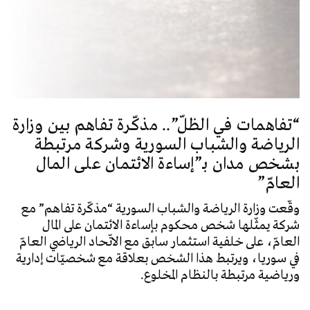
“تفاهمات في الظلّ”.. مذكّرة تفاهم بين وزارة
الرياضة والشباب السورية وشركة مرتبطة
بشخص مدان بـ”إساءة الائتمان على المال
العامّ”
وقّعت وزارة الرياضة والشباب السورية “مذكّرة تفاهم” مع
شركة يمثّلها شخص محكوم بإساءة الائتمان على المال
العامّ، على خلفية استثمار سابق مع الاتّحاد الرياضي العامّ
في سوريا، ويرتبط هذا الشخص بعلاقة مع شخصيّات إدارية
ورياضية مرتبطة بالنظام المخلوع.