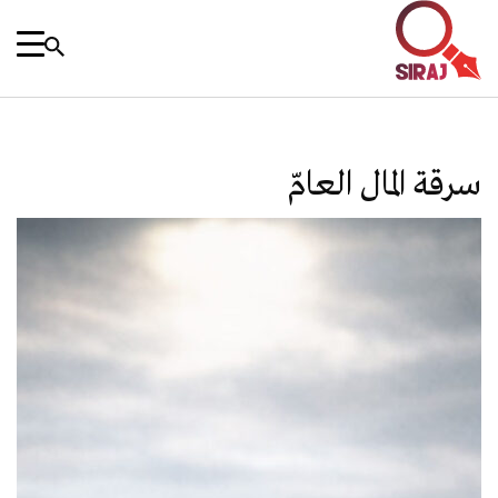
سرقة المال العامّ