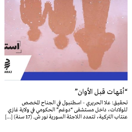
“أمّهات قبل الأوان”
تحقيق: علا الحريري – اسطنبول في الجناح المخصص
للولادات، داخل مستشفى “دوغم” الحكومي في ولاية غازي
عنتاب التركية، تتمدد اللاجئة السورية نور ش. (17 سنة) […]