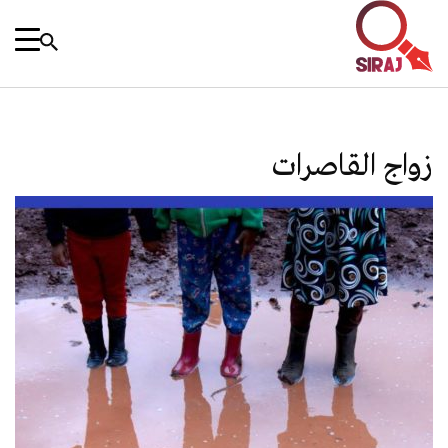
زواج القاصرات