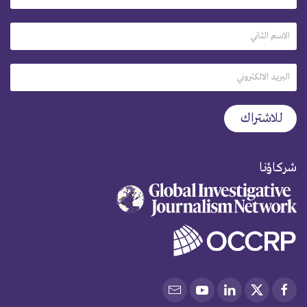
شركاؤنا