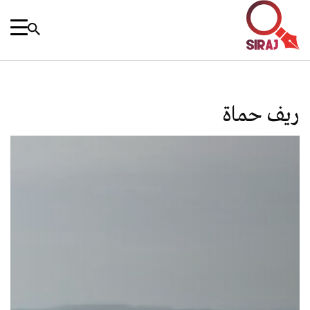
ريف حماة