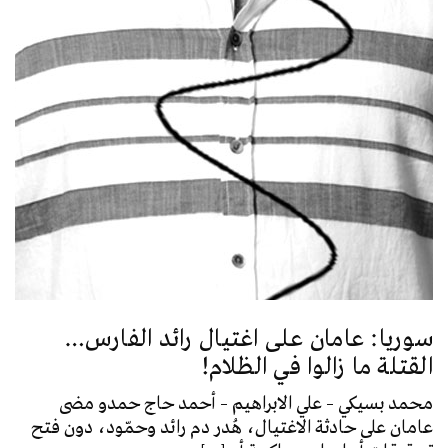
سوريا: عامان على اغتيال رائد الفارس…
القتلة ما زالوا في الظلام!
محمد بسيكي – علي الابراهيم – أحمد حاج حمدو مضى
عامان على حادثة الاغتيال، هُدر دم رائد وحمّود، دون فتح