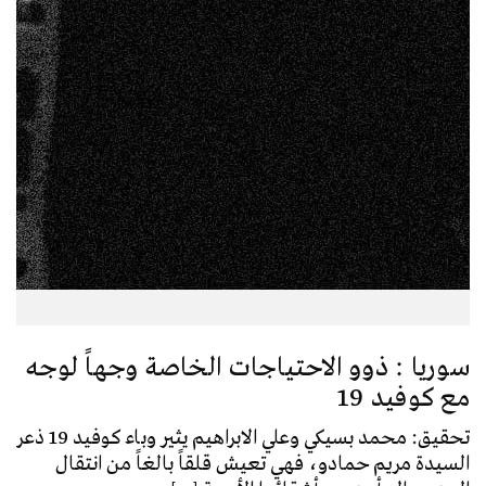
سوريا : ذوو الاحتياجات الخاصة وجهاً لوجه
مع كوفيد 19
تحقيق: محمد بسيكي وعلي الابراهيم يثير وباء كوفيد 19 ذعر
السيدة مريم حمادو، فهي تعيش قلقاً بالغاً من انتقال