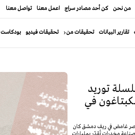
من نحن
كن أحد مصادر سراج
اعمل معنا
تواصل معنا
تقارير البيانات
تحقيقات من
تحقيقات فيديو
بودكاست
سلة توريد
لكبتاغون في
لى قصر غامض في ريف دمشق كان
اعة مخدرات تُقدّر بمليارات