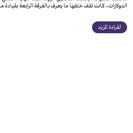
الدولارات، كانت تقف خلفها ما يعرف بـالفرقة الرابعة بقيادة م
لقراءة المزيد