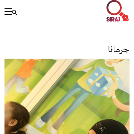
جرمانا