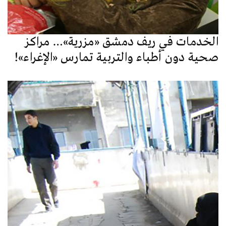
الخدمات في ريف دمشق «مزرية»… مراكز
صحية دون أطباء والتربية تمارس «الإغراء»!